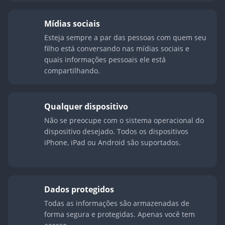
Mídias sociais
Esteja sempre a par das pessoas com quem seu
filho está conversando nas mídias sociais e
quais informações pessoais ele est
compartilhando.
Qualquer dispositivo
Não se preocupe com o sistema operacional do
dispositivo desejado. Todos os dispositivos
iPhone, iPad ou Android são suportados.
Dados protegidos
Todas as informações são armazenadas de
forma segura e protegidas. Apenas você tem