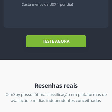
Custa menos de US$ 1 por dia!
TESTE AGORA
Resenhas reais
O mSpy possui ótima classificação em plataformas de
avaliação e mídias independentes conceituadas