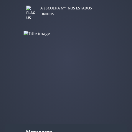
Tiếng Việt
Czech
A ESCOLHA Nº1 NOS ESTADOS
UNIDOS
Hungarian
Bulgarian
Slovak
Melayu