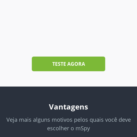
TESTE AGORA
Vantagens
Veja mais alguns motivos pelos quais você deve
escolher o mSpy